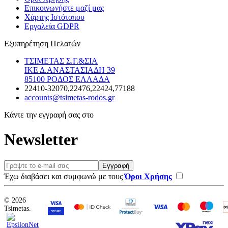
Επικοινωνήστε μαζί μας
Χάρτης Ιστότοπου
Εργαλεία GDPR
Εξυπηρέτηση Πελατών
ΤΣΙΜΕΤΑΣ Σ.Γ.&ΣΙΑ
ΙΚΕ Δ.ΑΝΑΣΤΑΣΙΑΔΗ 39
85100 ΡΟΔΟΣ ΕΛΛΑΔΑ
22410-32070,22476,22424,77188
accounts@tsimetas-rodos.gr
Κάντε την εγγραφή σας στο
Newsletter
Email
Εγγραφή
Agree
Έχω διαβάσει και συμφωνώ με τους
Όροι Χρήσης
© 2026
Tsimetas.