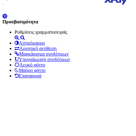
.
Προσβασιμότητα
Προσβασιμότητα
Ρυθμίσεις γραμματοσειράς
Ασπρόμαυρο
Αρνητική αντίθεση
Μαρκάρισμα συνδέσμων
Υπογράμμιση συνδέσμων
Λευκό φόντο
Μαύρο φόντο
Επαναφορά