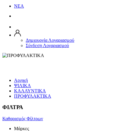
ΝΕΑ
Δημιουργία Λογαριασμού
Σύνδεση Λογαριασμού
ΠΡΟΦΥΛΑΚΤΙΚΑ
Αρχική
ΨΙΛΙΚΑ
ΚΑΛΛΥΝΤΙΚΑ
ΠΡΟΦΥΛΑΚΤΙΚΑ
ΦΙΛΤΡΑ
Καθαρισμός Φίλτρων
Μάρκες