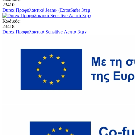
23410
Durex Προφυλακτικά Jeans- (ExtraSafe) 3τεμ.
Κωδικός:
23418
Durex Προφυλακτικά Sensitive Λεπτά 3τμχ