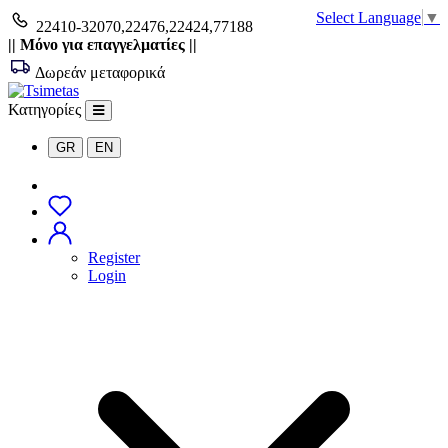
Select Language
▼
22410-32070,22476,22424,77188
|| Μόνο για επαγγελματίες ||
Δωρεάν μεταφορικά
Κατηγορίες
GR
EN
Search
Register
Login