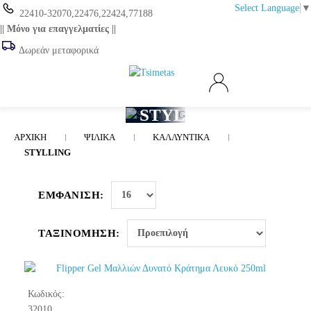
Select Language
▼
22410-32070,22476,22424,77188
|| Μόνο για επαγγελματίες ||
Δωρεάν μεταφορικά
STYLLING
ΑΡΧΙΚΉ
ΨΙΛΙΚΑ
ΚΑΛΛΥΝΤΙΚΑ
STYLLING
ΕΜΦΆΝΙΣΗ:
ΤΑΞΙΝΌΜΗΣΗ:
Κωδικός:
32010