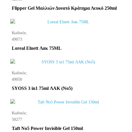
Flipper Gel Μαλλιών Δυνατό Κράτημα Λευκό 250ml
Κωδικός:
49073
Loreal Elnett Λακ 75ML
Κωδικός:
49050
SYOSS 3 in1 75ml ΛΑΚ (No5)
Κωδικός:
50277
Taft No5 Power Invisible Gel 150ml