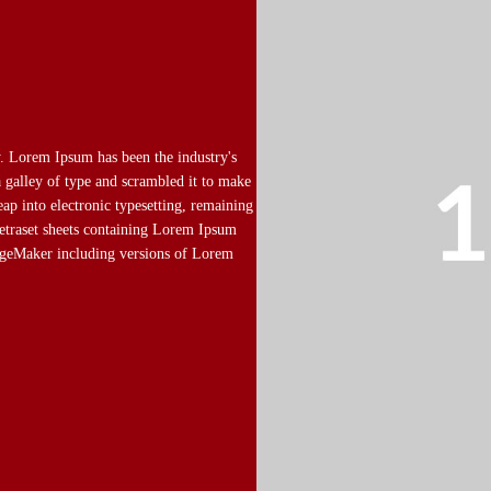
. Lorem Ipsum has been the industry's
 galley of type and scrambled it to make
eap into electronic typesetting, remaining
Letraset sheets containing Lorem Ipsum
PageMaker including versions of Lorem