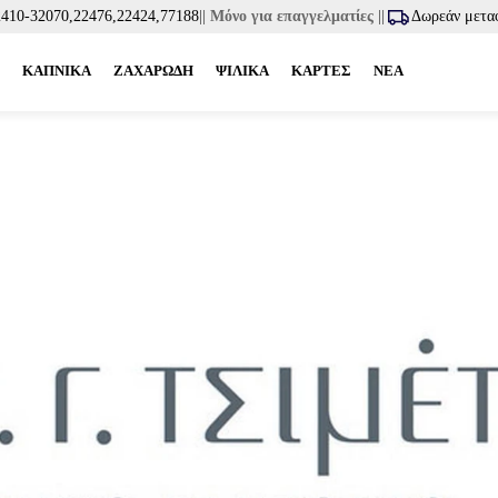
2410-32070,22476,22424,77188
|| Μόνο για επαγγελματίες ||
Δωρεάν μετα
ΚΑΠΝΙΚΑ
ΖΑΧΑΡΩΔΗ
ΨΙΛΙΚΑ
ΚΑΡΤΕΣ
ΝΕΑ