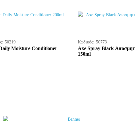
Κωδικός:
50773
ture Conditioner
Axe Spray Black Αποσμητικά
150ml