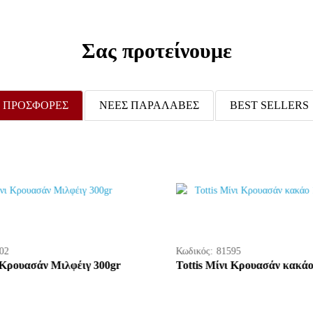
Σας προτείνουμε
ΠΡΟΣΦΟΡΕΣ
ΝΕΕΣ ΠΑΡΑΛΑΒΕΣ
BEST SELLERS
01
Κωδικός:
81602
ι Κρουασάν κακάο 300gr
Tottis Μίνι Κρουασάν Μιλφέ