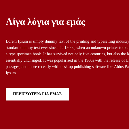
Λίγα λόγια για εμάς
Lorem Ipsum is simply dummy text of the printing and typesetting industry
standard dummy text ever since the 1500s, when an unknown printer took a
a type specimen book. It has survived not only five centuries, but also the l
essentially unchanged. It was popularised in the 1960s with the release of 
passages, and more recently with desktop publishing software like Aldus 
Ipsum.
ΠΕΡΙΣΣOΤΕΡΑ ΓΙΑ ΕΜΑΣ