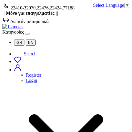
Select Language
▼
22410-32070,22476,22424,77188
|| Μόνο για επαγγελματίες ||
Δωρεάν μεταφορικά
Κατηγορίες
GR
EN
Search
Register
Login