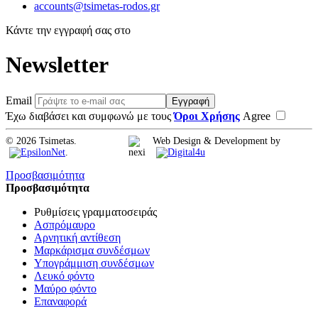
accounts@tsimetas-rodos.gr
Κάντε την εγγραφή σας στο
Newsletter
Email
Εγγραφή
Έχω διαβάσει και συμφωνώ με τους
Όροι Χρήσης
Agree
© 2026 Tsimetas.
Web Design & Development by
.
Προσβασιμότητα
Προσβασιμότητα
Ρυθμίσεις γραμματοσειράς
Ασπρόμαυρο
Αρνητική αντίθεση
Μαρκάρισμα συνδέσμων
Υπογράμμιση συνδέσμων
Λευκό φόντο
Μαύρο φόντο
Επαναφορά