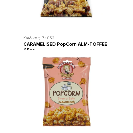
Κωδικός:
74052
CARAMELISED PopCorn ALM-TOFFEE
65gr