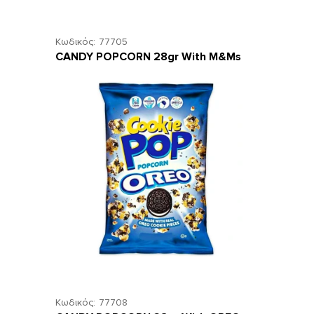
Κωδικός:
77705
CANDY POPCORN 28gr With M&Ms
Κωδικός:
77708