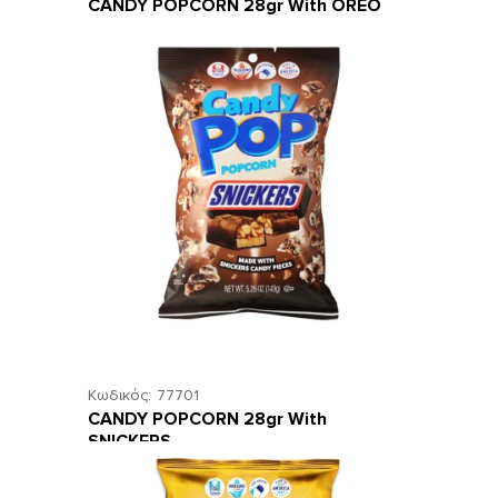
CANDY POPCORN 28gr With OREO
Κωδικός:
77701
CANDY POPCORN 28gr With
SNICKERS