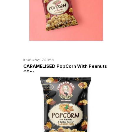
Κωδικός:
74056
CARAMELISED PopCorn With Peanuts
65gr