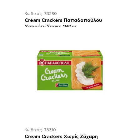
Κωδικός:
73280
Cream Crackers Παπαδοπούλου
Χαρούπι Σνακς 190gr
Κωδικός:
73310
Cream Crackers Χωρίς Ζάχαρη