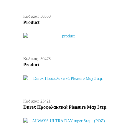
Κωδικός:
50350
Product
Κωδικός:
50478
Product
Κωδικός:
23421
Durex Προφυλακτικά Pleasure Mαχ 3τεμ.