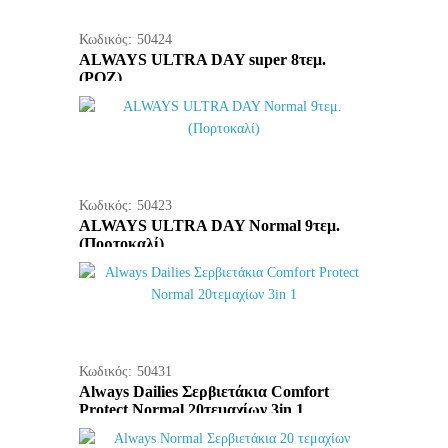
Κωδικός:
50424
ALWAYS ULTRA DAY super 8τεμ.
(ΡΟΖ)
Κωδικός:
50423
ALWAYS ULTRA DAY Normal 9τεμ.
(Πορτοκαλί)
Κωδικός:
50431
Always Dailies Σερβιετάκια Comfort
Protect Normal 20τεμαχίων 3in 1