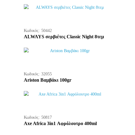
Κωδικός:
50442
ALWAYS σερβιέτες Classic Night 8τεμ
Κωδικός:
32055
Ariston Βαμβάκι 100gr
Κωδικός:
50817
Axe Africa 3in1 Αφρόλουτρο 400ml