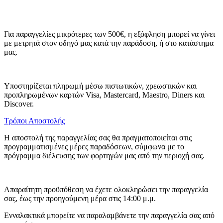
Για παραγγελίες μικρότερες των 500€, η εξόφληση μπορεί να γίνει
με μετρητά στον οδηγό μας κατά την παράδοση, ή στο κατάστημα
μας.
Υποστηρίζεται πληρωμή μέσω πιστωτικών, χρεωστικών και
προπληρωμένων καρτών Visa, Mastercard, Maestro, Diners και
Discover.
Τρόποι Αποστολής
Η αποστολή της παραγγελίας σας θα πραγματοποιείται στις
προγραμματισμένες μέρες παραδόσεων, σύμφωνα με το
πρόγραμμα διέλευσης των φορτηγών μας από την περιοχή σας.
Απαραίτητη προϋπόθεση να έχετε ολοκληρώσει την παραγγελία
σας, έως την προηγούμενη μέρα στις 14:00 μ.μ.
Ενναλακτικά μπορείτε να παραλαμβάνετε την παραγγελία σας από