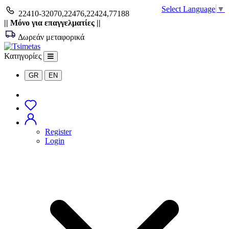
Select Language
▼
22410-32070,22476,22424,77188
|| Μόνο για επαγγελματίες ||
Δωρεάν μεταφορικά
Κατηγορίες
GR
EN
Search
Register
Login