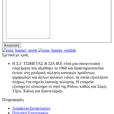
Σχετικά με εμάς
Η Σ.Γ. ΤΣΙΜΕΤΑΣ & ΣΙΑ ΙΚΕ είναι μια οικογενειακή
επιχείρηση που ιδρύθηκε το 1968 και δραστηριοποιείται
έκτοτε στη χονδρική πώληση καπνικών προϊόντων,
ζαχαρωδών και άλλων ψιλικών ειδών, τα οποία εξοπλίζουν
πλήρως ένα σημείο λιανικής πώλησης. Η εταιρεία
εξυπηρετεί ολόκληρο το νησί της Ρόδου, καθώς και Σύμη,
Τήλο, Χάλκη και Καστελόριζο.
Πληροφορίες
Ασφάλεια Συναλλαγών
Πολιτική Επιστροφών