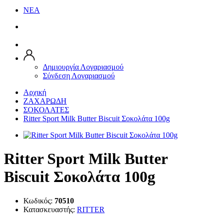
ΝΕΑ
Δημιουργία Λογαριασμού
Σύνδεση Λογαριασμού
Αρχική
ΖΑΧΑΡΩΔΗ
ΣΟΚΟΛΑΤΕΣ
Ritter Sport Milk Butter Biscuit Σοκολάτα 100g
Ritter Sport Milk Butter
Biscuit Σοκολάτα 100g
Κωδικός:
70510
Κατασκευαστής:
RITTER