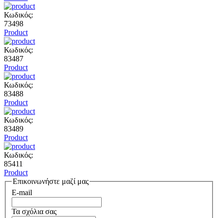
Κωδικός:
73498
Product
Κωδικός:
83487
Product
Κωδικός:
83488
Product
Κωδικός:
83489
Product
Κωδικός:
85411
Product
Επικοινωνήστε μαζί μας
E-mail
Τα σχόλια σας