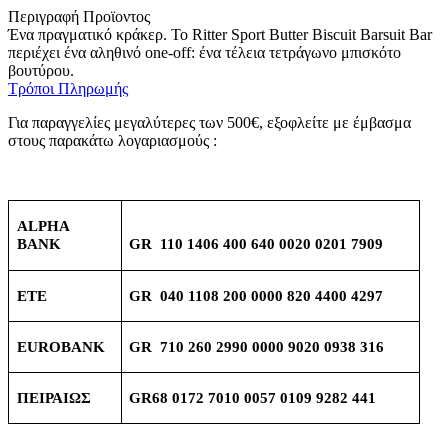
Περιγραφή Προϊοντος
Ένα πραγματικό κράκερ. Το Ritter Sport Butter Biscuit Barsuit Bar
περιέχει ένα αληθινό one-off: ένα τέλεια τετράγωνο μπισκότο
βουτύρου.
Τρόποι Πληρωμής
Για παραγγελίες μεγαλύτερες των 500€, εξοφλείτε με έμβασμα
στους παρακάτω λογαριασμούς :
ALPHA
BANK
GR 110 1406 400 640 0020 0201 7909
ETE
GR 040 1108 200 0000 820 4400 4297
EUROBANK
GR 710 260 2990 0000 9020 0938 316
ΠΕΙΡΑΙΩΣ
GR68 0172 7010 0057 0109 9282 441